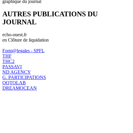
graphique du journal
AUTRES PUBLICATIONS DU
JOURNAL
echo-ouest.fr
en Clôture de liquidation
Form@legales - SPFL
THF
THC2
PASSAVI
ND AGENCY
G. PARTICIPATIONS
OQTOLAB
DREAMOCEAN