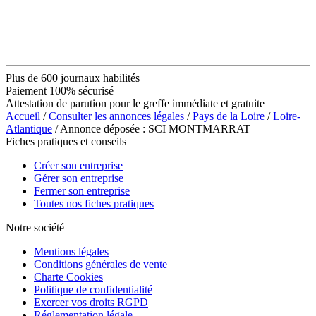
Plus de 600 journaux habilités
Paiement 100% sécurisé
Attestation de parution pour le greffe immédiate et gratuite
Accueil
/
Consulter les annonces légales
/
Pays de la Loire
/
Loire-
Atlantique
/ Annonce déposée : SCI MONTMARRAT
Fiches pratiques et conseils
Créer son entreprise
Gérer son entreprise
Fermer son entreprise
Toutes nos fiches pratiques
Notre société
Mentions légales
Conditions générales de vente
Charte Cookies
Politique de confidentialité
Exercer vos droits RGPD
Réglementation légale