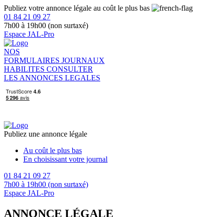
Publiez votre annonce légale au coût le plus bas
01 84 21 09 27
7h00 à 19h00 (non surtaxé)
Espace JAL-Pro
NOS
FORMULAIRES
JOURNAUX
HABILITES
CONSULTER
LES ANNONCES LEGALES
Publiez une annonce légale
Au coût le plus bas
En choisissant votre journal
01 84 21 09 27
7h00 à 19h00 (non surtaxé)
Espace JAL-Pro
ANNONCE LÉGALE