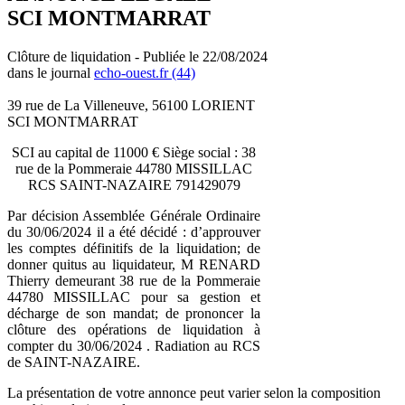
SCI MONTMARRAT
Clôture de liquidation - Publiée le 22/08/2024
dans le journal
echo-ouest.fr (44)
39 rue de La Villeneuve, 56100 LORIENT
SCI MONTMARRAT
SCI au capital de 11000 € Siège social : 38
rue de la Pommeraie 44780 MISSILLAC
RCS SAINT-NAZAIRE 791429079
Par décision Assemblée Générale Ordinaire
du 30/06/2024 il a été décidé : d’approuver
les comptes définitifs de la liquidation; de
donner quitus au liquidateur, M RENARD
Thierry demeurant 38 rue de la Pommeraie
44780 MISSILLAC pour sa gestion et
décharge de son mandat; de prononcer la
clôture des opérations de liquidation à
compter du 30/06/2024 . Radiation au RCS
de SAINT-NAZAIRE.
La présentation de votre annonce peut varier selon la composition