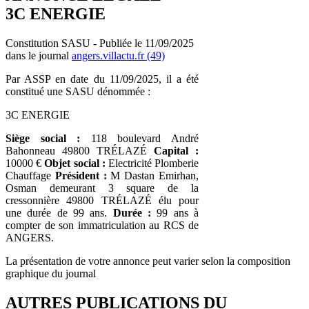
3C ENERGIE
Constitution SASU - Publiée le 11/09/2025
dans le journal
angers.villactu.fr (49)
Par ASSP en date du 11/09/2025, il a été
constitué une SASU dénommée :
3C ENERGIE
Siège social :
118 boulevard André
Bahonneau 49800 TRÉLAZÉ
Capital :
10000 €
Objet social :
Electricité Plomberie
Chauffage
Président :
M Dastan Emirhan,
Osman demeurant 3 square de la
cressonnière 49800 TRÉLAZÉ élu pour
une durée de 99 ans.
Durée :
99 ans à
compter de son immatriculation au RCS de
ANGERS.
La présentation de votre annonce peut varier selon la composition
graphique du journal
AUTRES PUBLICATIONS DU