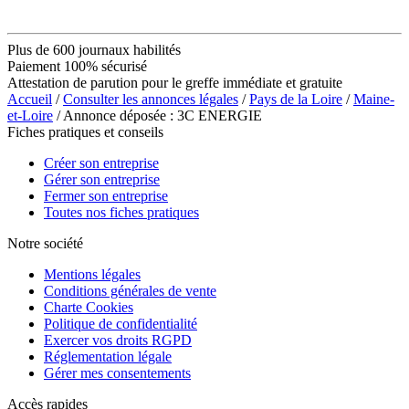
Plus de 600 journaux habilités
Paiement 100% sécurisé
Attestation de parution pour le greffe immédiate et gratuite
Accueil
/
Consulter les annonces légales
/
Pays de la Loire
/
Maine-
et-Loire
/ Annonce déposée : 3C ENERGIE
Fiches pratiques et conseils
Créer son entreprise
Gérer son entreprise
Fermer son entreprise
Toutes nos fiches pratiques
Notre société
Mentions légales
Conditions générales de vente
Charte Cookies
Politique de confidentialité
Exercer vos droits RGPD
Réglementation légale
Gérer mes consentements
Accès rapides