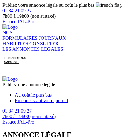
Publiez votre annonce légale au coût le plus bas
01 84 21 09 27
7h00 à 19h00 (non surtaxé)
Espace JAL-Pro
NOS
FORMULAIRES
JOURNAUX
HABILITES
CONSULTER
LES ANNONCES LEGALES
Publiez une annonce légale
Au coût le plus bas
En choisissant votre journal
01 84 21 09 27
7h00 à 19h00 (non surtaxé)
Espace JAL-Pro
ANNONCE LÉGALE