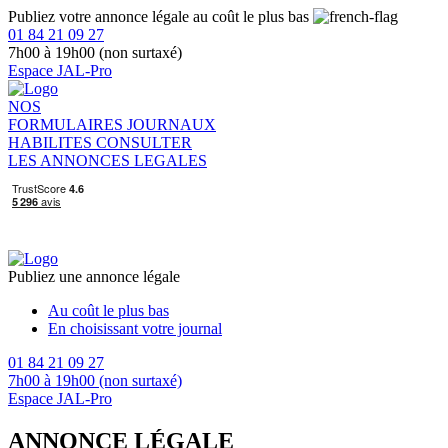
Publiez votre annonce légale au coût le plus bas
01 84 21 09 27
7h00 à 19h00 (non surtaxé)
Espace JAL-Pro
NOS
FORMULAIRES
JOURNAUX
HABILITES
CONSULTER
LES ANNONCES LEGALES
Publiez une annonce légale
Au coût le plus bas
En choisissant votre journal
01 84 21 09 27
7h00 à 19h00 (non surtaxé)
Espace JAL-Pro
ANNONCE LÉGALE