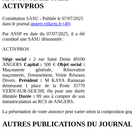
ACTIVPROS
Constitution SASU - Publiée le 07/07/2025
dans le journal
angers.villactu.fr (49)
Par ASSP en date du 07/07/2025, il a été
constitué une SASU dénommée :
ACTIVPROS
Siège social :
2 rue Saint Denis 49100
ANGERS
Capital :
500 €
Objet social :
Maçonnerie générale, Rénovation
maçonnerie, Terrassement, Voirie Réseaux
Divers.
Président :
M KAYA Ramazan
demeurant 1 place de la Poste 35770
VERN-SUR-SEICHE élu pour une durée
illimitée
Durée :
99 ans à compter de son
immatriculation au RCS de ANGERS.
La présentation de votre annonce peut varier selon la composition gra
AUTRES PUBLICATIONS DU JOURNA