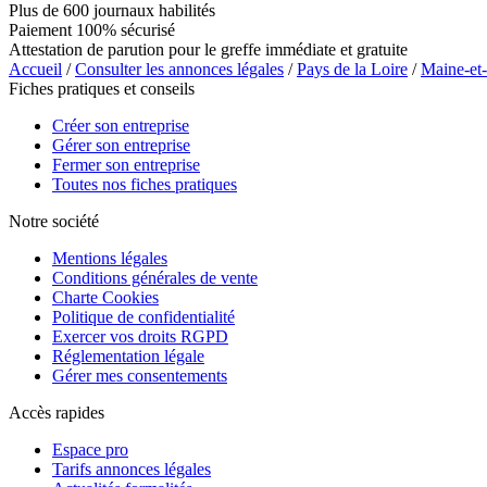
Plus de 600 journaux habilités
Paiement 100% sécurisé
Attestation de parution pour le greffe immédiate et gratuite
Accueil
/
Consulter les annonces légales
/
Pays de la Loire
/
Maine-et
Fiches pratiques et conseils
Créer son entreprise
Gérer son entreprise
Fermer son entreprise
Toutes nos fiches pratiques
Notre société
Mentions légales
Conditions générales de vente
Charte Cookies
Politique de confidentialité
Exercer vos droits RGPD
Réglementation légale
Gérer mes consentements
Accès rapides
Espace pro
Tarifs annonces légales