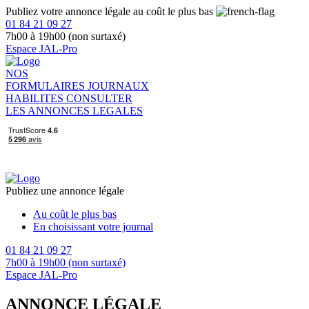
Publiez votre annonce légale au coût le plus bas
01 84 21 09 27
7h00 à 19h00 (non surtaxé)
Espace JAL-Pro
NOS
FORMULAIRES
JOURNAUX
HABILITES
CONSULTER
LES ANNONCES LEGALES
Publiez une annonce légale
Au coût le plus bas
En choisissant votre journal
01 84 21 09 27
7h00 à 19h00 (non surtaxé)
Espace JAL-Pro
ANNONCE LÉGALE