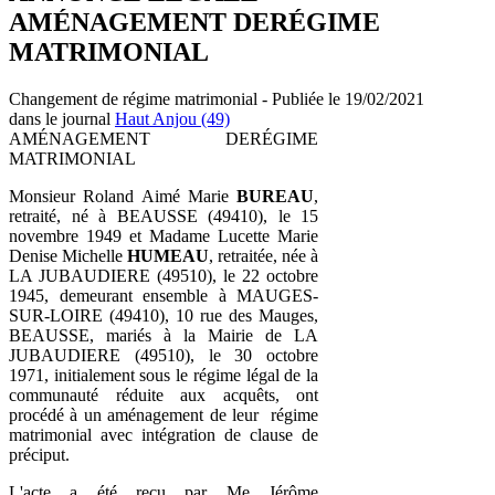
AMÉNAGEMENT DERÉGIME
MATRIMONIAL
Changement de régime matrimonial - Publiée le 19/02/2021
dans le journal
Haut Anjou (49)
AMÉNAGEMENT DERÉGIME
MATRIMONIAL
Monsieur Roland Aimé Marie
BUREAU
,
retraité, né à BEAUSSE (49410), le 15
novembre 1949 et Madame Lucette Marie
Denise Michelle
HUMEAU
, retraitée, née à
LA JUBAUDIERE (49510), le 22 octobre
1945, demeurant ensemble à MAUGES-
SUR-LOIRE (49410), 10 rue des Mauges,
BEAUSSE, mariés à la Mairie de LA
JUBAUDIERE (49510), le 30 octobre
1971, initialement sous le régime légal de la
communauté réduite aux acquêts, ont
procédé à un aménagement de leur régime
matrimonial avec intégration de clause de
préciput.
L'acte a été reçu par Me Jérôme