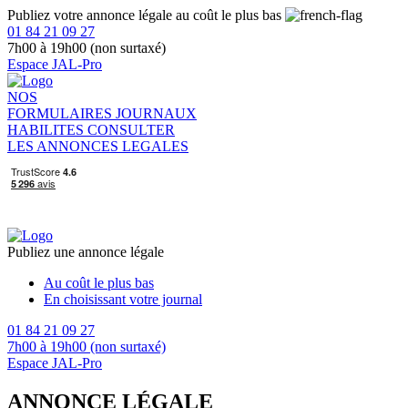
Publiez votre annonce légale au coût le plus bas
01 84 21 09 27
7h00 à 19h00 (non surtaxé)
Espace JAL-Pro
NOS
FORMULAIRES
JOURNAUX
HABILITES
CONSULTER
LES ANNONCES LEGALES
Publiez une annonce légale
Au coût le plus bas
En choisissant votre journal
01 84 21 09 27
7h00 à 19h00 (non surtaxé)
Espace JAL-Pro
ANNONCE LÉGALE