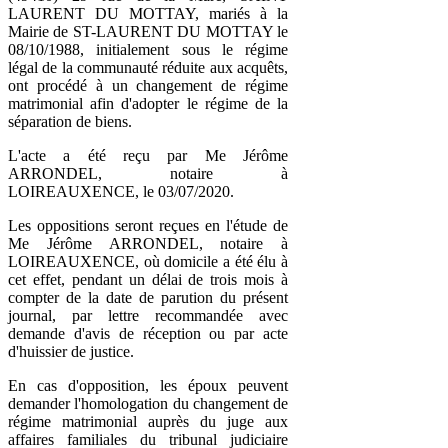
LAURENT DU MOTTAY, mariés à la
Mairie de ST-LAURENT DU MOTTAY le
08/10/1988, initialement sous le régime
légal de la communauté réduite aux acquêts,
ont procédé à un changement de régime
matrimonial afin d'adopter le régime de la
séparation de biens.
L'acte a été reçu par Me Jérôme
ARRONDEL, notaire à
LOIREAUXENCE, le 03/07/2020.
Les oppositions seront reçues en l'étude de
Me Jérôme ARRONDEL, notaire à
LOIREAUXENCE, où domicile a été élu à
cet effet, pendant un délai de trois mois à
compter de la date de parution du présent
journal, par lettre recommandée avec
demande d'avis de réception ou par acte
d'huissier de justice.
En cas d'opposition, les époux peuvent
demander l'homologation du changement de
régime matrimonial auprès du juge aux
affaires familiales du tribunal judiciaire