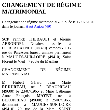
CHANGEMENT DE RÉGIME
MATRIMONIAL
Changement de régime matrimonial - Publiée le 17/07/2020
dans le journal
Haut Anjou (49)
SCP Yannick THEBAULT et Jérôme
ARRONDEL Notaires associés à
LOIREAUXENCE (44370) Varades - 195
rue du ParcAvec bureau annexe permanent
à MAUGES-SUR-LOIRE (49410) Saint
Florent le Vieil - 7 route du Marillais
CHANGEMENT DE RÉGIME
MATRIMONIAL
M. Hubert Gérard Jean Marie
REDUREAU
, né à BEAUPREAU
(49600) le 23/07/1965 et Mme Catherine
Anne Françoise
MAYET
, née à
BEAUPREAU (49600) le 25/07/1965,
demeurant à MAUGES-SUR-LOIRE
(49410) 29 rue de la Mare, SAINT