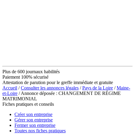
Plus de 600 journaux habilités
Paiement 100% sécurisé
Attestation de parution pour le greffe immédiate et gratuite
Accueil
/
Consulter les annonces légales
/
Pays de la Loire
/
Maine-
et-Loire
/ Annonce déposée : CHANGEMENT DE RÉGIME
MATRIMONIAL
Fiches pratiques et conseils
Créer son entreprise
Gérer son entreprise
Fermer son entreprise
Toutes nos fiches pratiques