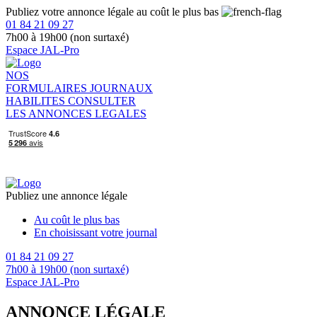
Publiez votre annonce légale au coût le plus bas
01 84 21 09 27
7h00 à 19h00 (non surtaxé)
Espace JAL-Pro
NOS
FORMULAIRES
JOURNAUX
HABILITES
CONSULTER
LES ANNONCES LEGALES
Publiez une annonce légale
Au coût le plus bas
En choisissant votre journal
01 84 21 09 27
7h00 à 19h00 (non surtaxé)
Espace JAL-Pro
ANNONCE LÉGALE