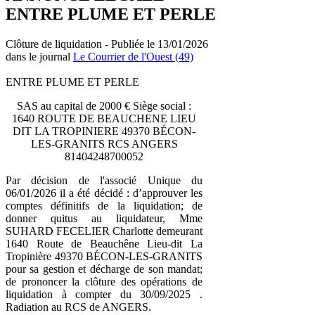
ENTRE PLUME ET PERLE
Clôture de liquidation - Publiée le 13/01/2026
dans le journal
Le Courrier de l'Ouest (49)
ENTRE PLUME ET PERLE
SAS au capital de 2000 € Siège social :
1640 ROUTE DE BEAUCHENE LIEU
DIT LA TROPINIERE 49370 BÉCON-
LES-GRANITS RCS ANGERS
81404248700052
Par décision de l'associé Unique du
06/01/2026 il a été décidé : d’approuver les
comptes définitifs de la liquidation; de
donner quitus au liquidateur, Mme
SUHARD FECELIER Charlotte demeurant
1640 Route de Beauchêne Lieu-dit La
Tropinière 49370 BÉCON-LES-GRANITS
pour sa gestion et décharge de son mandat;
de prononcer la clôture des opérations de
liquidation à compter du 30/09/2025 .
Radiation au RCS de ANGERS.