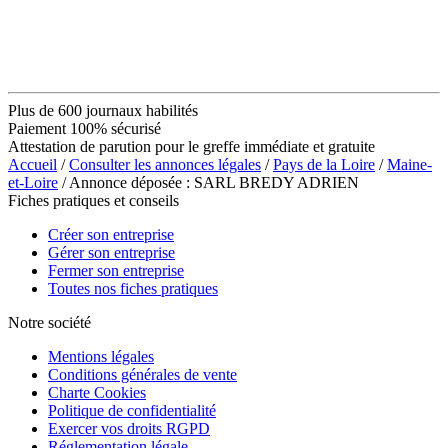
Plus de 600 journaux habilités
Paiement 100% sécurisé
Attestation de parution pour le greffe immédiate et gratuite
Accueil
/
Consulter les annonces légales
/
Pays de la Loire
/
Maine-
et-Loire
/ Annonce déposée : SARL BREDY ADRIEN
Fiches pratiques et conseils
Créer son entreprise
Gérer son entreprise
Fermer son entreprise
Toutes nos fiches pratiques
Notre société
Mentions légales
Conditions générales de vente
Charte Cookies
Politique de confidentialité
Exercer vos droits RGPD
Réglementation légale