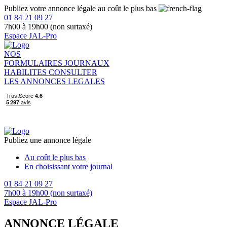
Publiez votre annonce légale au coût le plus bas
01 84 21 09 27
7h00 à 19h00 (non surtaxé)
Espace JAL-Pro
NOS
FORMULAIRES
JOURNAUX
HABILITES
CONSULTER
LES ANNONCES LEGALES
Publiez une annonce légale
Au coût le plus bas
En choisissant votre journal
01 84 21 09 27
7h00 à 19h00 (non surtaxé)
Espace JAL-Pro
ANNONCE LÉGALE