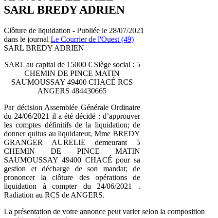
SARL BREDY ADRIEN
Clôture de liquidation - Publiée le 28/07/2021
dans le journal
Le Courrier de l'Ouest (49)
SARL BREDY ADRIEN
SARL au capital de 15000 € Siège social : 5
CHEMIN DE PINCE MATIN
SAUMOUSSAY 49400 CHACÉ RCS
ANGERS 484430665
Par décision Assemblée Générale Ordinaire
du 24/06/2021 il a été décidé : d’approuver
les comptes définitifs de la liquidation; de
donner quitus au liquidateur, Mme BREDY
GRANGER AURELIE demeurant 5
CHEMIN DE PINCE MATIN
SAUMOUSSAY 49400 CHACÉ pour sa
gestion et décharge de son mandat; de
prononcer la clôture des opérations de
liquidation à compter du 24/06/2021 .
Radiation au RCS de ANGERS.
La présentation de votre annonce peut varier selon la composition