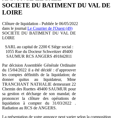
SOCIETE DU BATIMENT DU VAL DE
LOIRE
Clôture de liquidation - Publiée le 06/05/2022
dans le journal
Le Courrier de l'Ouest (49)
SOCIETE DU BATIMENT DU VAL DE
LOIRE
SARL au capital de 2200 € Siège social :
1055 Rue du Docteur Schweitzer 49400
SAUMUR RCS ANGERS 491842811
Par décision Assemblée Générale Ordinaire
du 15/04/2022 il a été décidé : d’approuver
les comptes définitifs de la liquidation; de
donner quitus au liquidateur, Mme
TRANCHANT NATHALIE demeurant 22
Chemin des Ruettes 49400 SAUMUR pour
sa gestion et décharge de son mandat; de
prononcer la clôture des opérations de
liquidation à compter du 31/03/2022 .
Radiation au RCS de ANGERS.
La présentation de votre annonce peut varier selon la composition