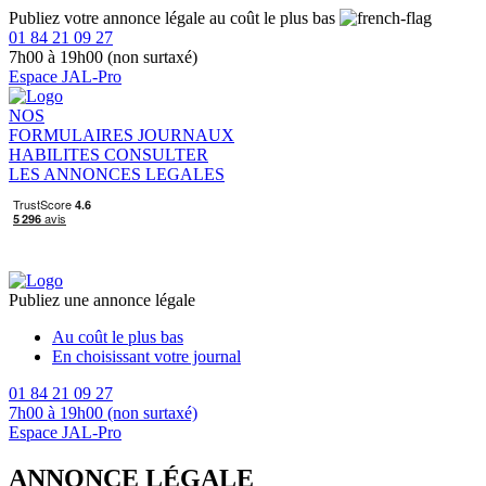
Publiez votre annonce légale au coût le plus bas
01 84 21 09 27
7h00 à 19h00 (non surtaxé)
Espace JAL-Pro
NOS
FORMULAIRES
JOURNAUX
HABILITES
CONSULTER
LES ANNONCES LEGALES
Publiez une annonce légale
Au coût le plus bas
En choisissant votre journal
01 84 21 09 27
7h00 à 19h00 (non surtaxé)
Espace JAL-Pro
ANNONCE LÉGALE