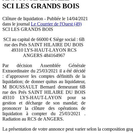
SCI LES GRANDS BOIS
Clôture de liquidation - Publiée le 14/04/2021
dans le journal
Le Courrier de l'Ouest (49)
SCI LES GRANDS BOIS
SCI au capital de 66000 € Siège social : 6B
rue des Prés SAINT HILAIRE DU BOIS
49310 LYS-HAUT-LAYON RCS
ANGERS 484164967
Par décision Assemblée Générale
Extraordinaire du 25/03/2021 il a été décidé
: d’approuver les comptes définitifs de la
liquidation; de donner quitus au liquidateur,
M BOUSSAULT Bernard demeurant 6B
rue des Prés SAINT HILAIRE DU BOIS
49310 LYS-HAUT-LAYON pour sa
gestion et décharge de son mandat; de
prononcer la clôture des opérations de
liquidation à compter du 25/03/2021 .
Radiation au RCS de ANGERS.
La présentation de votre annonce peut varier selon la composition gra