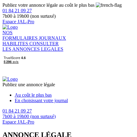
Publiez votre annonce légale au coût le plus bas
01 84 21 09 27
7h00 à 19h00 (non surtaxé)
Espace JAL-Pro
NOS
FORMULAIRES
JOURNAUX
HABILITES
CONSULTER
LES ANNONCES LEGALES
Publiez une annonce légale
Au coût le plus bas
En choisissant votre journal
01 84 21 09 27
7h00 à 19h00 (non surtaxé)
Espace JAL-Pro
ANNONCE LÉGALE