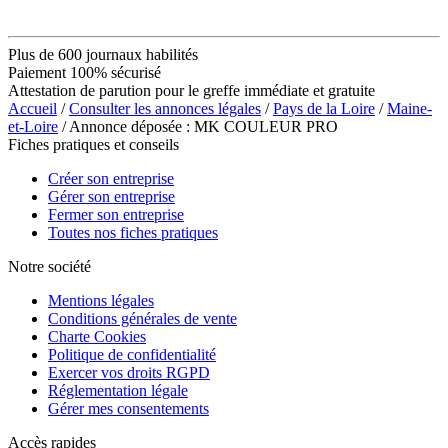
Plus de 600 journaux habilités
Paiement 100% sécurisé
Attestation de parution pour le greffe immédiate et gratuite
Accueil
/
Consulter les annonces légales
/
Pays de la Loire
/
Maine-
et-Loire
/ Annonce déposée : MK COULEUR PRO
Fiches pratiques et conseils
Créer son entreprise
Gérer son entreprise
Fermer son entreprise
Toutes nos fiches pratiques
Notre société
Mentions légales
Conditions générales de vente
Charte Cookies
Politique de confidentialité
Exercer vos droits RGPD
Réglementation légale
Gérer mes consentements
Accès rapides