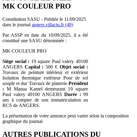
MK COULEUR PRO
Constitution SASU - Publiée le 11/09/2025
dans le journal
angers.villactu.fr (49)
Par ASSP en date du 10/09/2025, il a été
constitué une SASU dénommée :
MK COULEUR PRO
Siège social :
19 square Paul valery 49100
ANGERS
Capital :
500 €
Objet social :
Travaux de peinture intérieur et extérieur
Isolation thermique extérieur Pose de sol
souple et dur Travaux de platrerie
Président
:
M Manaa Kamel demeurant 19 square
Paul valery 49100 ANGERS
Durée :
99
ans à compter de son immatriculation au
RCS de ANGERS.
La présentation de votre annonce peut varier selon la composition
graphique du journal
AUTRES PUBLICATIONS DU