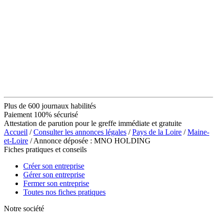
Plus de 600 journaux habilités
Paiement 100% sécurisé
Attestation de parution pour le greffe immédiate et gratuite
Accueil
/
Consulter les annonces légales
/
Pays de la Loire
/
Maine-
et-Loire
/ Annonce déposée : MNO HOLDING
Fiches pratiques et conseils
Créer son entreprise
Gérer son entreprise
Fermer son entreprise
Toutes nos fiches pratiques
Notre société