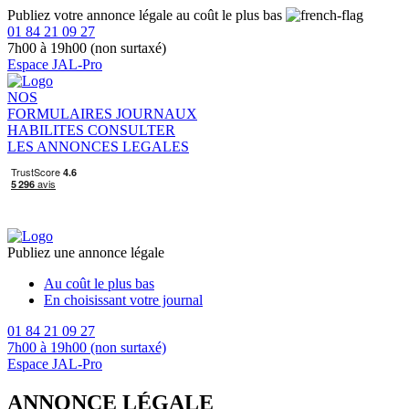
Publiez votre annonce légale au coût le plus bas
01 84 21 09 27
7h00 à 19h00 (non surtaxé)
Espace JAL-Pro
NOS
FORMULAIRES
JOURNAUX
HABILITES
CONSULTER
LES ANNONCES LEGALES
Publiez une annonce légale
Au coût le plus bas
En choisissant votre journal
01 84 21 09 27
7h00 à 19h00 (non surtaxé)
Espace JAL-Pro
ANNONCE LÉGALE