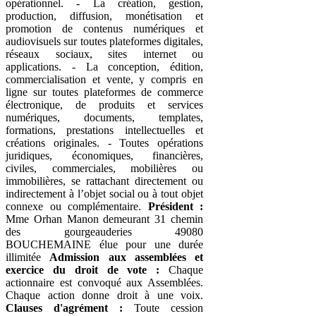
opérationnel. - La création, gestion,
production, diffusion, monétisation et
promotion de contenus numériques et
audiovisuels sur toutes plateformes digitales,
réseaux sociaux, sites internet ou
applications. - La conception, édition,
commercialisation et vente, y compris en
ligne sur toutes plateformes de commerce
électronique, de produits et services
numériques, documents, templates,
formations, prestations intellectuelles et
créations originales. - Toutes opérations
juridiques, économiques, financières,
civiles, commerciales, mobilières ou
immobilières, se rattachant directement ou
indirectement à l’objet social ou à tout objet
connexe ou complémentaire.
Président :
Mme Orhan Manon demeurant 31 chemin
des gourgeauderies 49080
BOUCHEMAINE élue pour une durée
illimitée
Admission aux assemblées et
exercice du droit de vote :
Chaque
actionnaire est convoqué aux Assemblées.
Chaque action donne droit à une voix.
Clauses d'agrément :
Toute cession