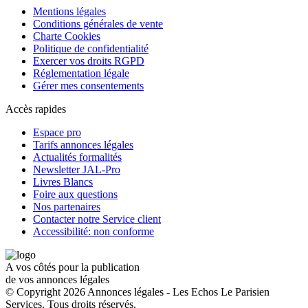
Mentions légales
Conditions générales de vente
Charte Cookies
Politique de confidentialité
Exercer vos droits RGPD
Réglementation légale
Gérer mes consentements
Accès rapides
Espace pro
Tarifs annonces légales
Actualités formalités
Newsletter JAL-Pro
Livres Blancs
Foire aux questions
Nos partenaires
Contacter notre Service client
Accessibilité: non conforme
A vos côtés pour la publication
de vos annonces légales
© Copyright 2026 Annonces légales - Les Echos Le Parisien
Services. Tous droits réservés.