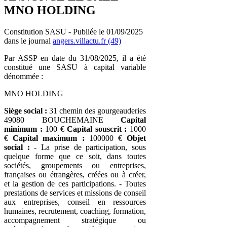
MNO HOLDING
Constitution SASU - Publiée le 01/09/2025
dans le journal
angers.villactu.fr (49)
Par ASSP en date du 31/08/2025, il a été
constitué une SASU à capital variable
dénommée :
MNO HOLDING
Siège social :
31 chemin des gourgeauderies
49080 BOUCHEMAINE
Capital
minimum :
100 €
Capital souscrit :
1000
€
Capital maximum :
100000 €
Objet
social :
- La prise de participation, sous
quelque forme que ce soit, dans toutes
sociétés, groupements ou entreprises,
françaises ou étrangères, créées ou à créer,
et la gestion de ces participations. - Toutes
prestations de services et missions de conseil
aux entreprises, conseil en ressources
humaines, recrutement, coaching, formation,
accompagnement stratégique ou