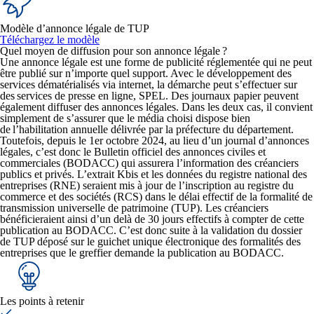
Modèle d’annonce légale de TUP
Téléchargez le modèle
Quel moyen de diffusion pour son annonce légale ?
Une annonce légale est une forme de publicité réglementée qui ne peut
être publié sur n’importe quel support. Avec le développement des
services dématérialisés via internet, la démarche peut s’effectuer sur
des
services de presse en ligne, SPEL
. Des journaux papier peuvent
également diffuser des annonces légales. Dans les deux cas, il convient
simplement de s’assurer que le média choisi dispose bien
de
l’habilitation annuelle délivrée par la préfecture du département
.
Toutefois, depuis le 1er octobre 2024, au lieu d’un journal d’annonces
légales, c’est donc le Bulletin officiel des annonces civiles et
commerciales (BODACC) qui assurera l’information des créanciers
publics et privés. L’extrait Kbis et les données du registre national des
entreprises (RNE) seraient mis à jour de l’inscription au registre du
commerce et des sociétés (RCS) dans le délai effectif de la formalité de
transmission universelle de patrimoine (TUP). Les créanciers
bénéficieraient ainsi d’un delà de 30 jours effectifs à compter de cette
publication au BODACC. C’est donc suite à la validation du dossier
de TUP déposé sur le guichet unique électronique des formalités des
entreprises que le greffier demande la publication au BODACC.
Les points à retenir