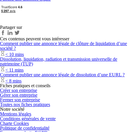
Partager sur
Ces contenus peuvent vous intéresser
Comment publier une annonce légale de clôture de liquidation d’une
société ?
< 10 mins
Dissolution, liquidation, radiation et transmission universelle de
patrimoine (TUP)
< 11 mins
Comment publier une annonce légale de dissolution d’une EURL ?
< 8 mins
Fiches pratiques et conseils
Créer son entreprise
Gérer son entreprise
Fermer son entreprise
Toutes nos fiches pratiques
Notre société
Mentions légales
Conditions générales de vente
Charte Cookies
Politique de confidentialité