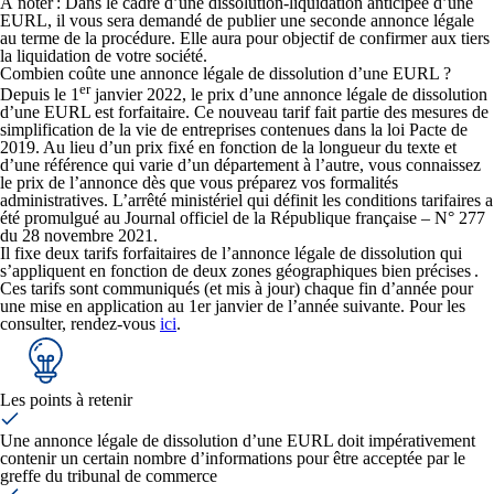
À noter : Dans le cadre d’une
dissolution-liquidation anticipée d’une
EURL
, il vous sera demandé de publier une seconde annonce légale
au terme de la procédure. Elle aura pour objectif de confirmer aux tiers
la liquidation de votre société.
Combien coûte une annonce légale de dissolution d’une EURL ?
er
Depuis le 1
janvier 2022, le prix d’une annonce légale de dissolution
d’une EURL est forfaitaire. Ce nouveau tarif fait partie des mesures de
simplification de la vie de entreprises contenues dans la loi Pacte de
2019. Au lieu d’un prix fixé en fonction de la longueur du texte et
d’une référence qui varie d’un département à l’autre, vous connaissez
le prix de l’annonce dès que vous préparez vos formalités
administratives. L’arrêté ministériel qui définit les conditions tarifaires a
été promulgué au Journal officiel de la République française – N° 277
du 28 novembre 2021.
Il fixe deux tarifs forfaitaires de l’annonce légale de dissolution qui
s’appliquent en fonction de deux zones géographiques bien précises .
Ces tarifs sont communiqués (et mis à jour) chaque fin d’année pour
une mise en application au 1er janvier de l’année suivante. Pour les
consulter, rendez-vous
ici
.
Les points à retenir
Une annonce légale de dissolution d’une EURL doit impérativement
contenir un certain nombre d’informations pour être acceptée par le
greffe du tribunal de commerce