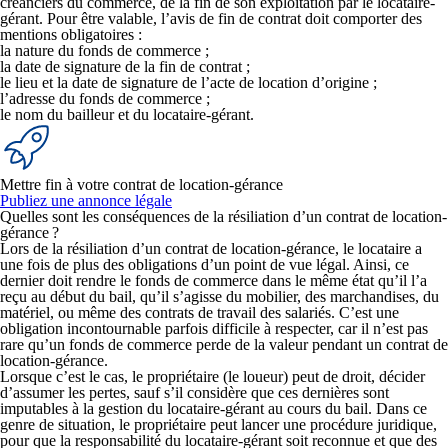
créanciers du commerce, de la fin de son exploitation par le locataire-
gérant. Pour être valable, l’avis de fin de contrat doit comporter des
mentions obligatoires :
la nature du fonds de commerce ;
la date de signature de la fin de contrat ;
le lieu et la date de signature de l’acte de location d’origine ;
l’adresse du fonds de commerce ;
le nom du bailleur et du locataire-gérant.
Mettre fin à votre contrat de location-gérance
Publiez une annonce légale
Quelles sont les conséquences de la résiliation d’un contrat de location-
gérance ?
Lors de la résiliation d’un contrat de location-gérance, le locataire a
une fois de plus des obligations d’un point de vue légal. Ainsi, ce
dernier doit rendre le fonds de commerce dans le même état qu’il l’a
reçu au début du bail, qu’il s’agisse du mobilier, des marchandises, du
matériel, ou même des contrats de travail des salariés. C’est une
obligation incontournable parfois difficile à respecter, car il n’est pas
rare qu’un fonds de commerce perde de la valeur pendant un contrat de
location-gérance.
Lorsque c’est le cas, le propriétaire (le loueur) peut de droit, décider
d’assumer les pertes, sauf s’il considère que ces dernières sont
imputables à la gestion du locataire-gérant au cours du bail. Dans ce
genre de situation, le propriétaire peut lancer une procédure juridique,
pour que la responsabilité du locataire-gérant soit reconnue et que des