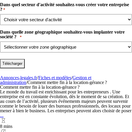
Dans quel secteur d'activité souhaitez-vous créer votre entreprise
?​
*
Dans quelle zone géographique souhaitez-vous implanter votre
société ? ​ ​
*
Annonces-legales.fr
/
Fiches et modèles
/
Gestion et
administration
/
Comment mettre fin à la location-gérance ?
Comment mettre fin à la location-gérance ?
Le monde du travail est enrichissant pour les entrepreneurs . Une
entreprise est en constante évolution, dès le moment de sa création. Et
au cours de l’activité, plusieurs événements majeurs peuvent survenir
comme le besoin de louer des bureaux professionnels, des locaux pour
mener à bien le business. Les entreprises peuvent alors choisir de poser
Comment
...
mettre
fin
8 mins
à