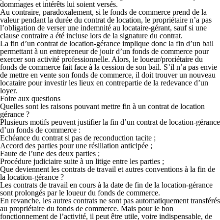
dommages et intérêts lui soient versés.
Au contraire, paradoxalement, si le fonds de commerce prend de la
valeur pendant la durée du contrat de location, le propriétaire n’a pas
l’obligation de verser une indemnité au locataire-gérant, sauf si une
clause contraire a été incluse lors de la signature du contrat.
La fin d’un contrat de location-gérance implique donc la fin d’un bail
permettant à un entrepreneur de jouir d’un fonds de commerce pour
exercer son activité professionnelle. Alors, le loueur/proriétaire du
fonds de commerce fait face à la cession de son bail. S’il n’a pas envie
de mettre en vente son fonds de commerce, il doit trouver un nouveau
locataire pour investir les lieux en contrepartie de la redevance d’un
loyer.
Foire aux questions
Quelles sont les raisons pouvant mettre fin à un contrat de location
gérance ?
Plusieurs motifs peuvent justifier la fin d’un contrat de location-gérance
d’un fonds de commerce :
Echéance du contrat si pas de reconduction tacite ;
Accord des parties pour une résiliation anticipée ;
Faute de l’une des deux parties ;
Procédure judiciaire suite à un litige entre les parties ;
Que deviennent les contrats de travail et autres conventions à la fin de
la location-gérance ?
Les contrats de travail en cours à la date de fin de la location-gérance
sont prolongés par le loueur du fonds de commerce.
En revanche, les autres contrats ne sont pas automatiquement transférés
au propriétaire du fonds de commerce. Mais pour le bon
fonctionnement de l’activité, il peut être utile, voire indispensable, de