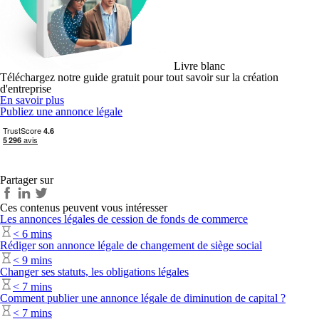
Livre blanc
Téléchargez notre guide gratuit pour tout savoir sur la création
d'entreprise
En savoir plus
Publiez une annonce légale
Partager sur
Ces contenus peuvent vous intéresser
Les annonces légales de cession de fonds de commerce
< 6 mins
Rédiger son annonce légale de changement de siège social
< 9 mins
Changer ses statuts, les obligations légales
< 7 mins
Comment publier une annonce légale de diminution de capital ?
< 7 mins