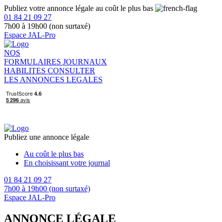
Publiez votre annonce légale au coût le plus bas
01 84 21 09 27
7h00 à 19h00 (non surtaxé)
Espace JAL-Pro
NOS
FORMULAIRES
JOURNAUX
HABILITES
CONSULTER
LES ANNONCES LEGALES
Publiez une annonce légale
Au coût le plus bas
En choisissant votre journal
01 84 21 09 27
7h00 à 19h00 (non surtaxé)
Espace JAL-Pro
ANNONCE LÉGALE