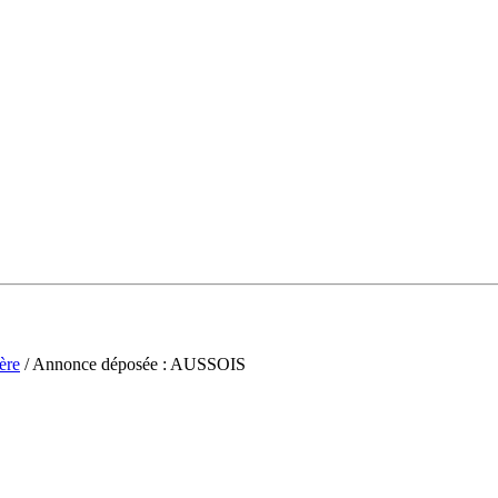
ère
/ Annonce déposée : AUSSOIS