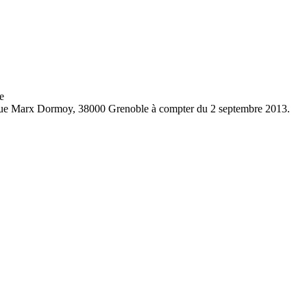
e
 24 rue Marx Dormoy, 38000 Grenoble à compter du 2 septembre 2013.