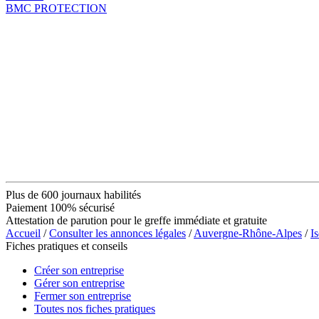
BMC PROTECTION
Plus de 600 journaux habilités
Paiement 100% sécurisé
Attestation de parution pour le greffe immédiate et gratuite
Accueil
/
Consulter les annonces légales
/
Auvergne-Rhône-Alpes
/
Is
Fiches pratiques et conseils
Créer son entreprise
Gérer son entreprise
Fermer son entreprise
Toutes nos fiches pratiques