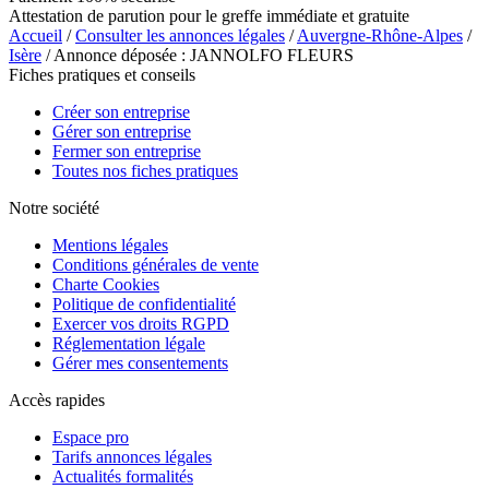
Attestation de parution pour le greffe immédiate et gratuite
Accueil
/
Consulter les annonces légales
/
Auvergne-Rhône-Alpes
/
Isère
/ Annonce déposée : JANNOLFO FLEURS
Fiches pratiques et conseils
Créer son entreprise
Gérer son entreprise
Fermer son entreprise
Toutes nos fiches pratiques
Notre société
Mentions légales
Conditions générales de vente
Charte Cookies
Politique de confidentialité
Exercer vos droits RGPD
Réglementation légale
Gérer mes consentements
Accès rapides
Espace pro
Tarifs annonces légales
Actualités formalités