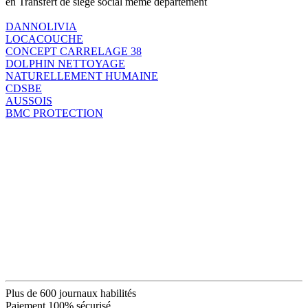
en Transfert de siège social même département
DANNOLIVIA
LOCACOUCHE
CONCEPT CARRELAGE 38
DOLPHIN NETTOYAGE
NATURELLEMENT HUMAINE
CDSBE
AUSSOIS
BMC PROTECTION
Plus de 600 journaux habilités
Paiement 100% sécurisé