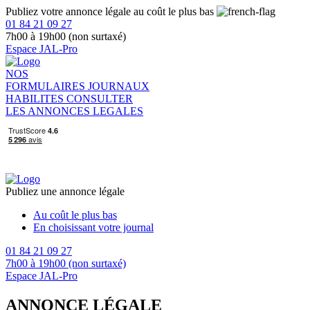
Publiez votre annonce légale au coût le plus bas
01 84 21 09 27
7h00 à 19h00 (non surtaxé)
Espace JAL-Pro
NOS
FORMULAIRES
JOURNAUX
HABILITES
CONSULTER
LES ANNONCES LEGALES
Publiez une annonce légale
Au coût le plus bas
En choisissant votre journal
01 84 21 09 27
7h00 à 19h00 (non surtaxé)
Espace JAL-Pro
ANNONCE LÉGALE