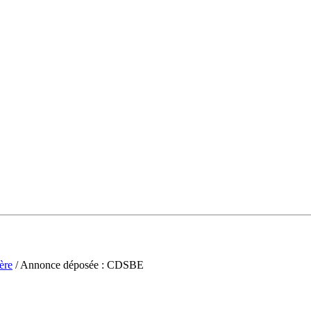
ère
/ Annonce déposée : CDSBE