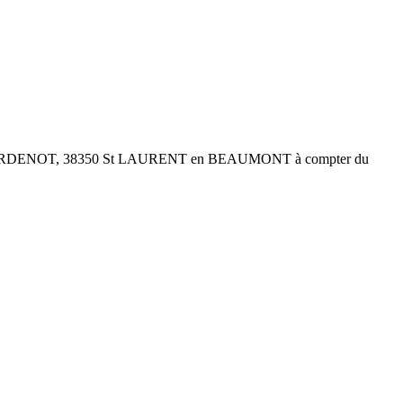
iété au CHARDENOT, 38350 St LAURENT en BEAUMONT à compter du