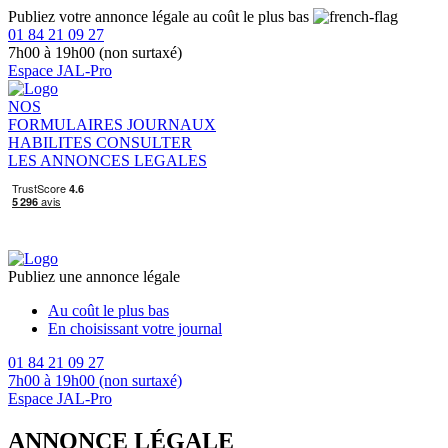
Publiez votre annonce légale au coût le plus bas
01 84 21 09 27
7h00 à 19h00 (non surtaxé)
Espace JAL-Pro
NOS
FORMULAIRES
JOURNAUX
HABILITES
CONSULTER
LES ANNONCES LEGALES
Publiez une annonce légale
Au coût le plus bas
En choisissant votre journal
01 84 21 09 27
7h00 à 19h00 (non surtaxé)
Espace JAL-Pro
ANNONCE LÉGALE