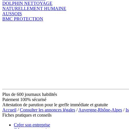
DOLPHIN NETTOYAGE
NATURELLEMENT HUMAINE
AUSSOIS
BMC PROTECTION
Plus de 600 journaux habilités
Paiement 100% sécurisé
Attestation de parution pour le greffe immédiate et gratuite
Accueil
/
Consulter les annonces légales
/
Auvergne-Rhône-Alpes
/
Is
Fiches pratiques et conseils
Créer son entreprise