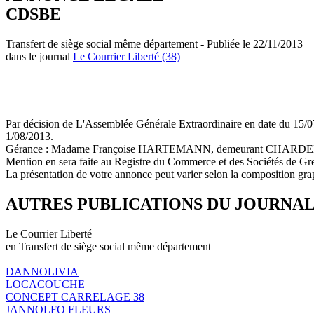
CDSBE
Transfert de siège social même département - Publiée le 22/11/2013
dans le journal
Le Courrier Liberté (38)
Par décision de L'Assemblée Générale Extraordinaire en date du 1
1/08/2013.
Gérance : Madame Françoise HARTEMANN, demeurant CHAR
Mention en sera faite au Registre du Commerce et des Sociétés de Gr
La présentation de votre annonce peut varier selon la composition gra
AUTRES PUBLICATIONS DU JOURNA
Le Courrier Liberté
en Transfert de siège social même département
DANNOLIVIA
LOCACOUCHE
CONCEPT CARRELAGE 38
JANNOLFO FLEURS