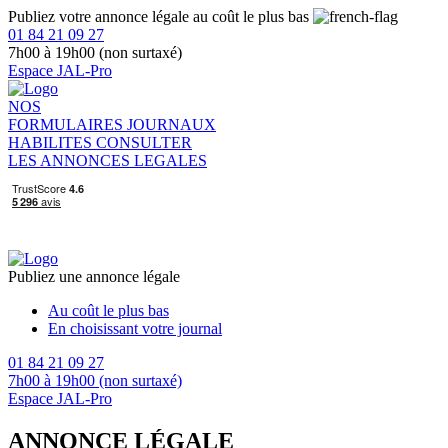
Publiez votre annonce légale au coût le plus bas
01 84 21 09 27
7h00 à 19h00 (non surtaxé)
Espace JAL-Pro
NOS
FORMULAIRES
JOURNAUX
HABILITES
CONSULTER
LES ANNONCES LEGALES
Publiez une annonce légale
Au coût le plus bas
En choisissant votre journal
01 84 21 09 27
7h00 à 19h00 (non surtaxé)
Espace JAL-Pro
ANNONCE LÉGALE