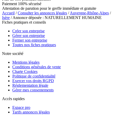
Paiement 100% sécurisé
Attestation de parution pour le greffe immédiate et gratuite
Accueil
/
Consulter les annonces légales
/
Auvergne-Rhône-Alpes
/
Isère
/ Annonce déposée : NATURELLEMENT HUMAINE
Fiches pratiques et conseils
Créer son entreprise
Gérer son entreprise
Fermer son entreprise
Toutes nos fiches pratiques
Notre société
Mentions légales
Conditions générales de vente
Charte Cookies
Politique de confidentialité
Exercer vos droits RGPD
Réglementation légale
Gérer mes consentements
Accès rapides
Espace pro
Tarifs annonces légales