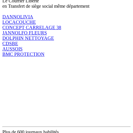
Le Courrier Liberté
en Transfert de siège social même département
DANNOLIVIA
LOCACOUCHE
CONCEPT CARRELAGE 38
JANNOLFO FLEURS
DOLPHIN NETTOYAGE
CDSBE
AUSSOIS
BMC PROTECTION
Plus de 600 journaux habilités