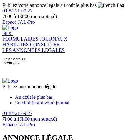
Publiez votre annonce légale au coût le plus bas
01 84 21 09 27
7h00 à 19h00 (non surtaxé)
Espace JAL-Pro
NOS
FORMULAIRES
JOURNAUX
HABILITES
CONSULTER
LES ANNONCES LEGALES
Publiez une annonce légale
Au coût le plus bas
En choisissant votre journal
01 84 21 09 27
7h00 à 19h00 (non surtaxé)
Espace JAL-Pro
ANNONCE LÉGALE