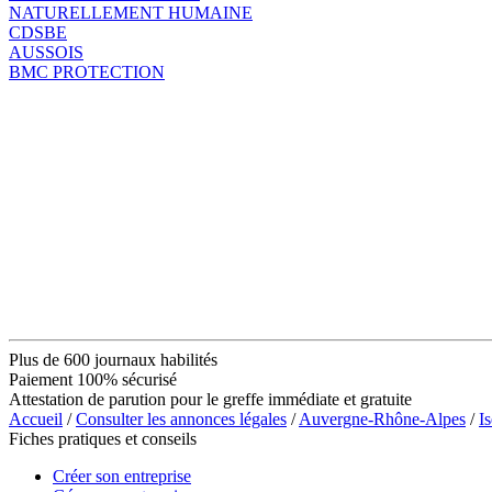
NATURELLEMENT HUMAINE
CDSBE
AUSSOIS
BMC PROTECTION
Plus de 600 journaux habilités
Paiement 100% sécurisé
Attestation de parution pour le greffe immédiate et gratuite
Accueil
/
Consulter les annonces légales
/
Auvergne-Rhône-Alpes
/
Is
Fiches pratiques et conseils
Créer son entreprise