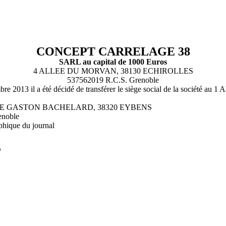
CONCEPT CARRELAGE 38
SARL au capital de 1000 Euros
4 ALLEE DU MORVAN, 38130 ECHIROLLES
537562019 R.C.S. Grenoble
cembre 2013 il a été décidé de transférer le siège social de la s
ALLEE GASTON BACHELARD, 38320 EYBENS
enoble
phique du journal
L