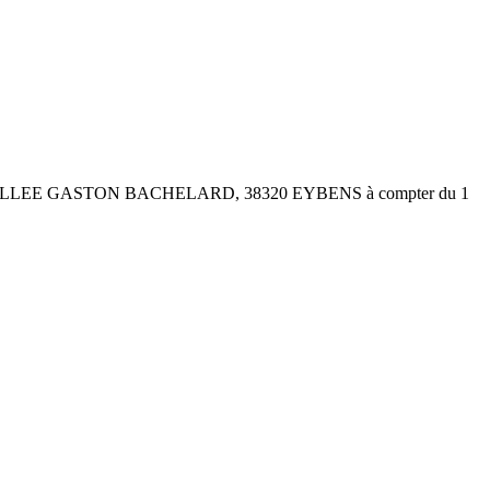
ociété au 1 ALLEE GASTON BACHELARD, 38320 EYBENS à compter du 1