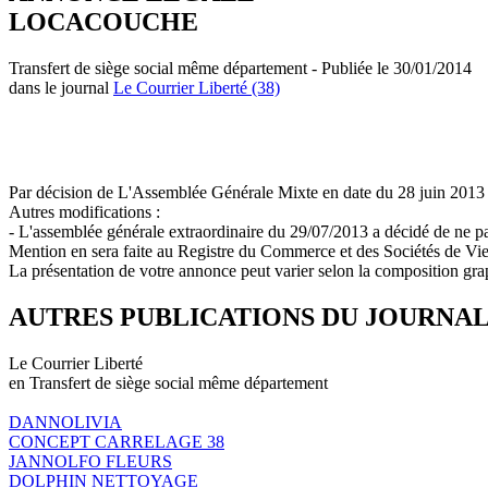
LOCACOUCHE
Transfert de siège social même département - Publiée le 30/01/2014
dans le journal
Le Courrier Liberté (38)
Par décision de L'Assemblée Générale Mixte en date du 28 juin 2013 il
Autres modifications :
- L'assemblée générale extraordinaire du 29/07/2013 a décidé de ne pas 
Mention en sera faite au Registre du Commerce et des Sociétés de Vi
La présentation de votre annonce peut varier selon la composition gra
AUTRES PUBLICATIONS DU JOURNA
Le Courrier Liberté
en Transfert de siège social même département
DANNOLIVIA
CONCEPT CARRELAGE 38
JANNOLFO FLEURS
DOLPHIN NETTOYAGE