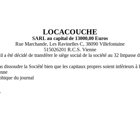
LOCACOUCHE
SARL au capital de 13000,00 Euros
Rue Marchande, Les Ravinelles C, 38090 Villefontaine
515026201 R.C.S. Vienne
 a été décidé de transférer le siège social de la société au 32 Impasse
dissoudre la Société bien que les capitaux propres soient inférieurs à la
enne
phique du journal
L