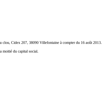
 du clou, Cidex 207, 38090 Villefontaine à compter du 16 août 2013.
 moitié du capital social.