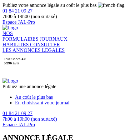
Publiez votre annonce légale au coût le plus bas
01 84 21 09 27
7h00 à 19h00 (non surtaxé)
Espace JAL-Pro
NOS
FORMULAIRES
JOURNAUX
HABILITES
CONSULTER
LES ANNONCES LEGALES
Publiez une annonce légale
Au coût le plus bas
En choisissant votre journal
01 84 21 09 27
7h00 à 19h00 (non surtaxé)
Espace JAL-Pro
ANNONCE LÉGALE