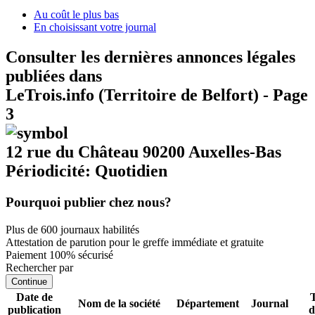
Au coût le plus bas
En choisissant votre journal
Consulter les dernières annonces légales
publiées dans
LeTrois.info (Territoire de Belfort) - Page
3
12 rue du Château 90200 Auxelles-Bas
Périodicité: Quotidien
Pourquoi publier chez nous?
Plus de 600 journaux habilités
Attestation de parution pour le greffe immédiate et gratuite
Paiement 100% sécurisé
Rechercher par
Continue
Date de
Nom de la société
Département
Journal
publication
d