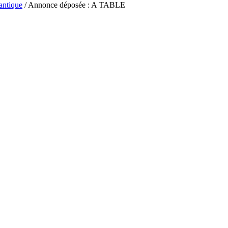
antique
/ Annonce déposée : A TABLE