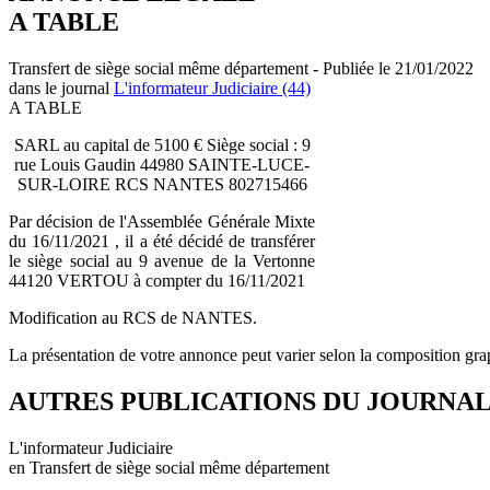
A TABLE
Transfert de siège social même département - Publiée le 21/01/2022
dans le journal
L'informateur Judiciaire (44)
A TABLE
SARL au capital de 5100 € Siège social : 9
rue Louis Gaudin 44980 SAINTE-LUCE-
SUR-LOIRE RCS NANTES 802715466
Par décision de l'Assemblée Générale Mixte
du 16/11/2021 , il a été décidé de transférer
le siège social au 9 avenue de la Vertonne
44120 VERTOU à compter du 16/11/2021
Modification au RCS de NANTES.
La présentation de votre annonce peut varier selon la composition gra
AUTRES PUBLICATIONS DU JOURNA
L'informateur Judiciaire
en Transfert de siège social même département