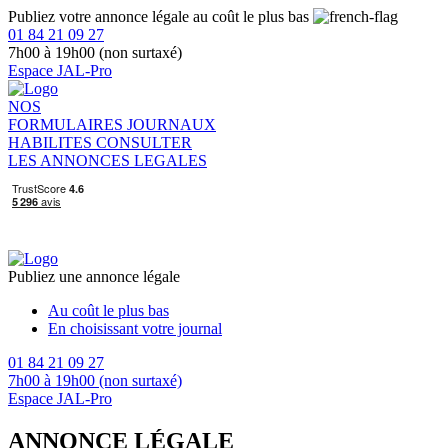
Publiez votre annonce légale au coût le plus bas
01 84 21 09 27
7h00 à 19h00 (non surtaxé)
Espace JAL-Pro
NOS
FORMULAIRES
JOURNAUX
HABILITES
CONSULTER
LES ANNONCES LEGALES
Publiez une annonce légale
Au coût le plus bas
En choisissant votre journal
01 84 21 09 27
7h00 à 19h00 (non surtaxé)
Espace JAL-Pro
ANNONCE LÉGALE