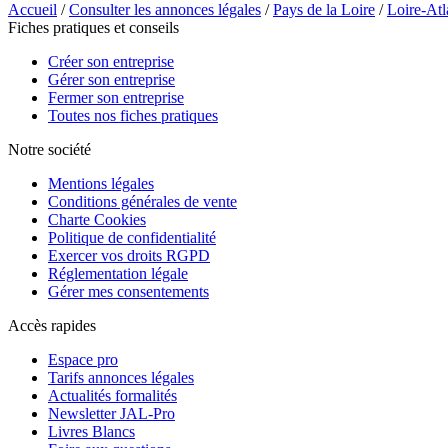
Accueil
/
Consulter les annonces légales
/
Pays de la Loire
/
Loire-Atl
Fiches pratiques et conseils
Créer son entreprise
Gérer son entreprise
Fermer son entreprise
Toutes nos fiches pratiques
Notre société
Mentions légales
Conditions générales de vente
Charte Cookies
Politique de confidentialité
Exercer vos droits RGPD
Réglementation légale
Gérer mes consentements
Accès rapides
Espace pro
Tarifs annonces légales
Actualités formalités
Newsletter JAL-Pro
Livres Blancs