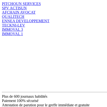
PITCHOUN SERVICES
SPV ACTISUN
AFCHAIN AVOCAT
QUALITECH
ENNEA DEVELOPPEMENT
TECKNI-LEV
IMMOVAL 3
IMMOVAL 1
Plus de 600 journaux habilités
Paiement 100% sécurisé
Attestation de parution pour le greffe immédiate et gratuite