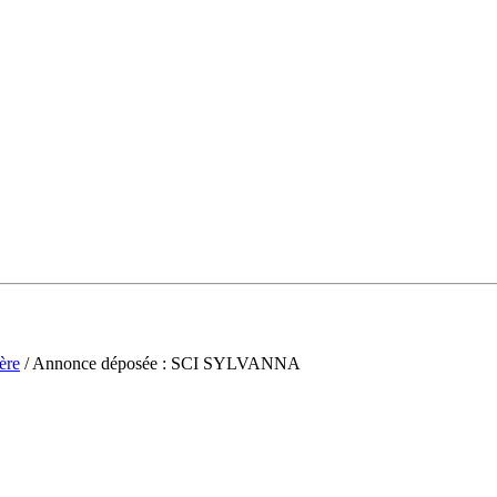
ère
/ Annonce déposée : SCI SYLVANNA