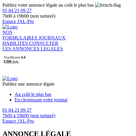
Publiez votre annonce légale au coût le plus bas
01 84 21 09 27
7h00 à 19h00 (non surtaxé)
Espace JAL-Pro
NOS
FORMULAIRES
JOURNAUX
HABILITES
CONSULTER
LES ANNONCES LEGALES
Publiez une annonce légale
Au coût le plus bas
En choisissant votre journal
01 84 21 09 27
7h00 à 19h00 (non surtaxé)
Espace JAL-Pro
ANNONCE LÉGALE