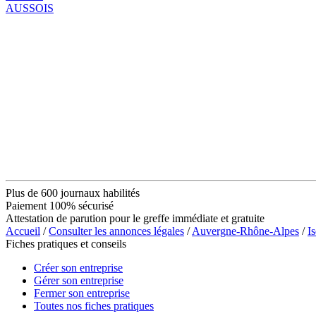
AUSSOIS
Plus de 600 journaux habilités
Paiement 100% sécurisé
Attestation de parution pour le greffe immédiate et gratuite
Accueil
/
Consulter les annonces légales
/
Auvergne-Rhône-Alpes
/
Is
Fiches pratiques et conseils
Créer son entreprise
Gérer son entreprise
Fermer son entreprise
Toutes nos fiches pratiques