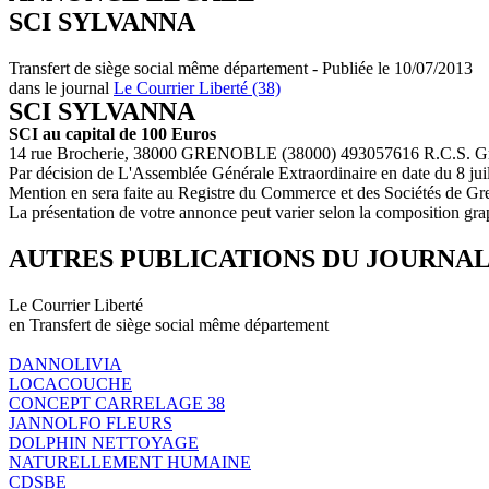
SCI SYLVANNA
Transfert de siège social même département - Publiée le 10/07/2013
dans le journal
Le Courrier Liberté (38)
SCI SYLVANNA
SCI au capital de 100 Euros
14 rue Brocherie, 38000 GRENOBLE (38000) 493057616 R.C.S. G
Par décision de L'Assemblée Générale Extraordinaire en date du 8 juil
Mention en sera faite au Registre du Commerce et des Sociétés de Gr
La présentation de votre annonce peut varier selon la composition gra
AUTRES PUBLICATIONS DU JOURNA
Le Courrier Liberté
en Transfert de siège social même département
DANNOLIVIA
LOCACOUCHE
CONCEPT CARRELAGE 38
JANNOLFO FLEURS
DOLPHIN NETTOYAGE
NATURELLEMENT HUMAINE
CDSBE