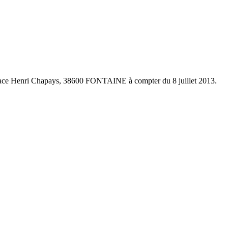
u 3 place Henri Chapays, 38600 FONTAINE à compter du 8 juillet 2013.