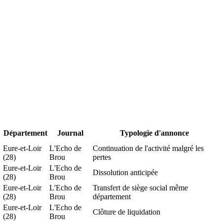
Département
Journal
Typologie d'annonce
Eure-et-Loir
L'Echo de
Continuation de l'activité malgré les
(28)
Brou
pertes
Eure-et-Loir
L'Echo de
Dissolution anticipée
(28)
Brou
Eure-et-Loir
L'Echo de
Transfert de siège social même
(28)
Brou
département
Eure-et-Loir
L'Echo de
Clôture de liquidation
(28)
Brou