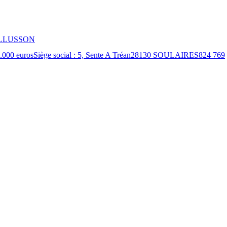
LLUSSON
 1.000 eurosSiège social : 5, Sente A Tréan28130 SOULAIRES824 769