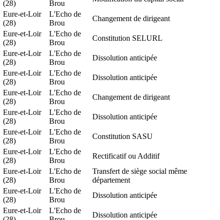
(28)
Brou
Eure-et-Loir
L'Echo de
Changement de dirigeant
(28)
Brou
Eure-et-Loir
L'Echo de
Constitution SELURL
(28)
Brou
Eure-et-Loir
L'Echo de
Dissolution anticipée
(28)
Brou
Eure-et-Loir
L'Echo de
Dissolution anticipée
(28)
Brou
Eure-et-Loir
L'Echo de
Changement de dirigeant
(28)
Brou
Eure-et-Loir
L'Echo de
Dissolution anticipée
(28)
Brou
Eure-et-Loir
L'Echo de
Constitution SASU
(28)
Brou
Eure-et-Loir
L'Echo de
Rectificatif ou Additif
(28)
Brou
Eure-et-Loir
L'Echo de
Transfert de siège social même
(28)
Brou
département
Eure-et-Loir
L'Echo de
Dissolution anticipée
(28)
Brou
Eure-et-Loir
L'Echo de
Dissolution anticipée
(28)
Brou