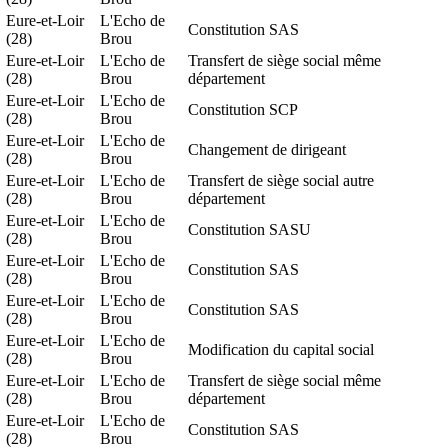
Eure-et-Loir
L'Echo de
Constitution SAS
(28)
Brou
Eure-et-Loir
L'Echo de
Transfert de siège social même
(28)
Brou
département
Eure-et-Loir
L'Echo de
Constitution SCP
(28)
Brou
Eure-et-Loir
L'Echo de
Changement de dirigeant
(28)
Brou
Eure-et-Loir
L'Echo de
Transfert de siège social autre
(28)
Brou
département
Eure-et-Loir
L'Echo de
Constitution SASU
(28)
Brou
Eure-et-Loir
L'Echo de
Constitution SAS
(28)
Brou
Eure-et-Loir
L'Echo de
Constitution SAS
(28)
Brou
Eure-et-Loir
L'Echo de
Modification du capital social
(28)
Brou
Eure-et-Loir
L'Echo de
Transfert de siège social même
(28)
Brou
département
Eure-et-Loir
L'Echo de
Constitution SAS
(28)
Brou