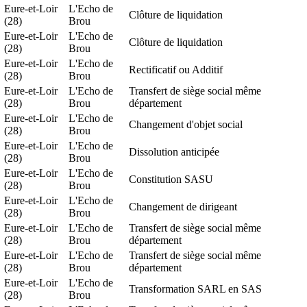
Eure-et-Loir
L'Echo de
Clôture de liquidation
(28)
Brou
Eure-et-Loir
L'Echo de
Clôture de liquidation
(28)
Brou
Eure-et-Loir
L'Echo de
Rectificatif ou Additif
(28)
Brou
Eure-et-Loir
L'Echo de
Transfert de siège social même
(28)
Brou
département
Eure-et-Loir
L'Echo de
Changement d'objet social
(28)
Brou
Eure-et-Loir
L'Echo de
Dissolution anticipée
(28)
Brou
Eure-et-Loir
L'Echo de
Constitution SASU
(28)
Brou
Eure-et-Loir
L'Echo de
Changement de dirigeant
(28)
Brou
Eure-et-Loir
L'Echo de
Transfert de siège social même
(28)
Brou
département
Eure-et-Loir
L'Echo de
Transfert de siège social même
(28)
Brou
département
Eure-et-Loir
L'Echo de
Transformation SARL en SAS
(28)
Brou