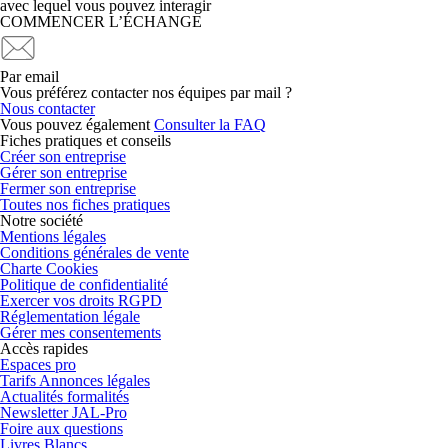
avec lequel vous pouvez interagir
COMMENCER L’ÉCHANGE
Par email
Vous préférez contacter nos équipes par mail ?
Nous contacter
Vous pouvez également
Consulter la FAQ
Fiches pratiques et conseils
Créer son entreprise
Gérer son entreprise
Fermer son entreprise
Toutes nos fiches pratiques
Notre société
Mentions légales
Conditions générales de vente
Charte Cookies
Politique de confidentialité
Exercer vos droits RGPD
Réglementation légale
Gérer mes consentements
Accès rapides
Espaces pro
Tarifs Annonces légales
Actualités formalités
Newsletter JAL-Pro
Foire aux questions
Livres Blancs