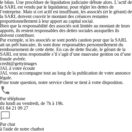
le bilan. Une procédure de liquidation judiciaire débute alors. L’actif de
la SARL est vendu par le liquidateur, pour régler les dettes de
l’entreprise. Mais si cet actif est insuffisant, les associés (et le gérant) de
la SARL doivent
couvrir le montant des créances restantes
proportionnellement à leur apport au capital social
.
Bien que la responsabilité des associés soit limitée au montant de leurs
apports, ils restent responsables des dettes sociales auxquelles ils
doivent contribuer.
Par exemple, si les associés se sont portés caution pour que la SARL
ait un prêt bancaire, ils sont donc responsables personnellement du
remboursement de cette dette. En cas de dette fiscale, le gérant de la
SARL est tenu responsable s’il s’agit d’une mauvaise gestion ou d’une
fraude avérée.
credit@gettyimages
JAL à votre écoute
JAL vous accompagne tout au long de la publication de votre annonce
légale.
Pour toute question, notre service client se tient à votre disposition.
Par téléphone
du lundi au vendredi, de 7h à 19h.
01 84 21 09 27
Par chat
à l'aide de notre chatbot