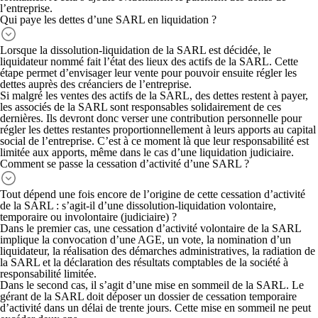
l’entreprise.
Qui paye les dettes d’une SARL en liquidation ?
Lorsque la
dissolution-liquidation de la SARL
est décidée, le
liquidateur nommé fait l’état des lieux des actifs de la SARL. Cette
étape permet d’envisager leur vente pour pouvoir ensuite régler les
dettes auprès des créanciers de l’entreprise.
Si malgré les ventes des actifs de la SARL, des dettes restent à payer,
les associés de la SARL sont responsables
solidairement de ces
dernières. Ils devront donc verser une contribution personnelle pour
régler les dettes restantes proportionnellement à leurs apports au capital
social de l’entreprise. C’est à ce moment là que leur responsabilité est
limitée aux apports, même dans le cas d’une liquidation judiciaire.
Comment se passe la cessation d’activité d’une SARL ?
Tout dépend une fois encore de l’origine de cette cessation d’activité
de la SARL : s’agit-il d’une dissolution-liquidation
volontaire,
temporaire ou involontaire (judiciaire)
?
Dans le premier cas,
une cessation d’activité volontaire de la SARL
implique la convocation d’une AGE, un vote, la nomination d’un
liquidateur, la réalisation des démarches administratives, la radiation de
la SARL et la déclaration des résultats comptables de la société à
responsabilité limitée.
Dans le second cas, il s’agit d’une
mise en sommeil de la SARL
. Le
gérant de la SARL doit d
époser un dossier de cessation temporaire
d’activité dans un délai de trente jours. Cette mise en sommeil ne peut